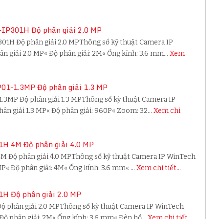
IP301H Độ phân giải 2.0 MP
1H Độ phân giải 2.0 MPThông số kỹ thuật Camera IP
 giải 2.0 MP« Độ phân giải: 2M« Ống kính: 3.6 mm…
Xem
01-1.3MP Độ phân giải 1.3 MP
1.3MP Độ phân giải 1.3 MPThông số kỹ thuật Camera IP
ân giải 1.3 MP« Độ phân giải: 960P« Zoom: 32…
Xem chi
H 4M Độ phân giải 4.0 MP
M Độ phân giải 4.0 MPThông số kỹ thuật Camera IP WinTech
MP« Độ phân giải: 4M« Ống kính: 3.6 mm« …
Xem chi tiết...
H Độ phân giải 2.0 MP
ộ phân giải 2.0 MPThông số kỹ thuật Camera IP WinTech
 Độ phân giải: 2M« Ống kính: 3.6 mm« Đèn hồ…
Xem chi tiết...