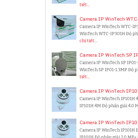
tiết...
Camera IP WinTech WTC-
Camera IP WinTech WTC-IP30
WinTech WTC-IP301H Độ phân
chi tiết...
Camera IP WinTech SP IP
Camera IP WinTech SP IP01-
WinTech SP IP01-1.3MP Độ ph
tiết...
Camera IP WinTech IP101
Camera IP WinTech IP101H 4
IP101H 4M Độ phân giải 4.0 
Camera IP WinTech IP101
Camera IP WinTech IP101H Đ
IP101H Độ phân giải 2.0 MP«