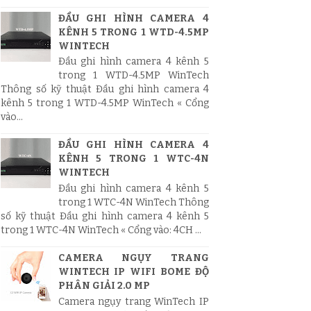
ĐẦU GHI HÌNH CAMERA 4
KÊNH 5 TRONG 1 WTD-4.5MP
WINTECH
Đầu ghi hình camera 4 kênh 5
trong 1 WTD-4.5MP WinTech
Thông số kỹ thuật Đầu ghi hình camera 4
kênh 5 trong 1 WTD-4.5MP WinTech « Cổng
vào...
ĐẦU GHI HÌNH CAMERA 4
KÊNH 5 TRONG 1 WTC-4N
WINTECH
Đầu ghi hình camera 4 kênh 5
trong 1 WTC-4N WinTech Thông
số kỹ thuật Đầu ghi hình camera 4 kênh 5
trong 1 WTC-4N WinTech « Cổng vào: 4CH ...
CAMERA NGỤY TRANG
WINTECH IP WIFI BOME ĐỘ
PHÂN GIẢI 2.0 MP
Camera ngụy trang WinTech IP