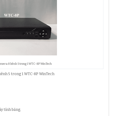
amera 8 kênh 5 trong 1 WTC-8P WinTech
 kênh 5 trong 1 WTC-8P WinTech
y tính bảng.