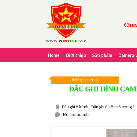
Chuy
Home
Giới thiệu
Sản phẩm
Camera w
tháng 3 19, 2019
ĐẦU GHI HÌNH CAM
Đầu ghi 8 kênh
,
Đầu ghi 8 kênh 5 trong 1
No comments