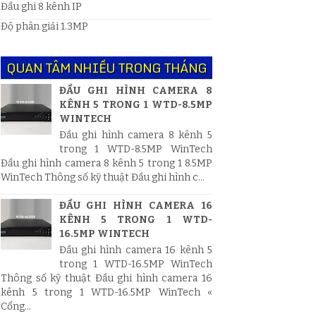
Đầu ghi 8 kênh IP
Độ phân giải 1.3MP
QUAN TÂM NHIỀU TRONG THÁNG
ĐẦU GHI HÌNH CAMERA 8
KÊNH 5 TRONG 1 WTD-8.5MP
WINTECH
Đầu ghi hình camera 8 kênh 5
trong 1 WTD-8.5MP WinTech
Đầu ghi hình camera 8 kênh 5 trong 1 8.5MP
WinTech Thông số kỹ thuật Đầu ghi hình c...
ĐẦU GHI HÌNH CAMERA 16
KÊNH 5 TRONG 1 WTD-
16.5MP WINTECH
Đầu ghi hình camera 16 kênh 5
trong 1 WTD-16.5MP WinTech
Thông số kỹ thuật Đầu ghi hình camera 16
kênh 5 trong 1 WTD-16.5MP WinTech «
Cổng...