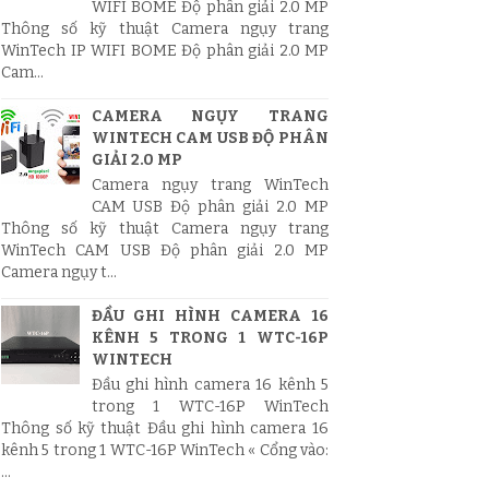
WIFI BOME Độ phân giải 2.0 MP
Thông số kỹ thuật Camera ngụy trang
WinTech IP WIFI BOME Độ phân giải 2.0 MP
Cam...
CAMERA NGỤY TRANG
WINTECH CAM USB ĐỘ PHÂN
GIẢI 2.0 MP
Camera ngụy trang WinTech
CAM USB Độ phân giải 2.0 MP
Thông số kỹ thuật Camera ngụy trang
WinTech CAM USB Độ phân giải 2.0 MP
Camera ngụy t...
ĐẦU GHI HÌNH CAMERA 16
KÊNH 5 TRONG 1 WTC-16P
WINTECH
Đầu ghi hình camera 16 kênh 5
trong 1 WTC-16P WinTech
Thông số kỹ thuật Đầu ghi hình camera 16
kênh 5 trong 1 WTC-16P WinTech « Cổng vào:
...