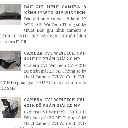
ĐẦU GHI HÌNH CAMERA 8
KÊNH IP WTD -8IP WINTECH
Đầu ghi hình camera 8 kênh IP
WTD -8IP WinTech Thông số kỹ
thuật Đầu ghi hình camera 8
kênh IP WTD -8IP WinTech Đầu ghi hình
camera IP Ult...
CAMERA CVI WINTECH CVI-
401H ĐỘ PHÂN GIẢI 2.0 MP
Camera CVI WinTech CVI-401H
Độ phân giải 2.0 MP Thông số kỹ
thuật Camera CVI WinTech CVI-
401H Độ phân giải 2.0 MP Cảm biến hình ảnh:
HD 2MP ...
CAMERA CVI WINTECH CVI-
601H ĐỘ PHÂN GIẢI 2.0 MP
Camera CVI WinTech CVI-601H
Độ phân giải 2.0 MP Thông số kỹ
thuật Camera CVI WinTech CVI-